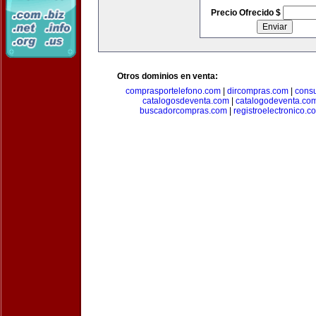
Precio Ofrecido $
Otros dominios en venta:
comprasportelefono.com
|
dircompras.com
|
cons
catalogosdeventa.com
|
catalogodeventa.co
buscadorcompras.com
|
registroelectronico.c