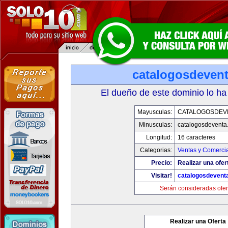
catalogosdeven
El dueño de este dominio lo ha
Mayusculas:
CATALOGOSDEV
Minusculas:
catalogosdeventa
Longitud:
16 caracteres
Categorias:
Ventas y Comercia
Precio:
Realizar una ofer
Visitar!
catalogosdevent
Serán consideradas ofer
Realizar una Oferta