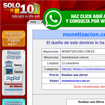
monetizacion.c
El dueño de este dominio lo ha
Mayusculas:
MONETIZACION.COM.ES
Minusculas:
monetizacion.com.es
Longitud:
12 caracteres
Categorias:
Internet
,
Ventas y Comercializaci
Precio:
Realizar una oferta!
Visitar!
monetizacion.com.es
Serán consideradas ofer
Realizar una Oferta