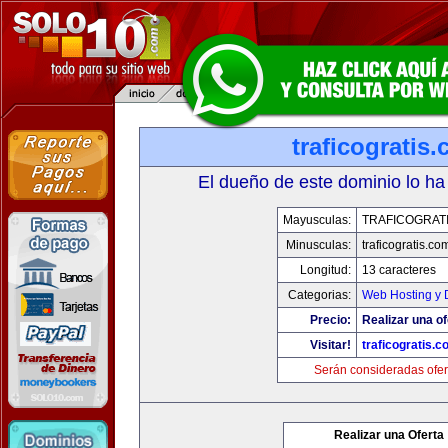
traficogratis
El dueño de este dominio lo ha
Mayusculas:
TRAFICOGRAT
Minusculas:
traficogratis.co
Longitud:
13 caracteres
Categorias:
Web Hosting y 
Precio:
Realizar una of
Visitar!
traficogratis.c
Serán consideradas ofer
Realizar una Oferta