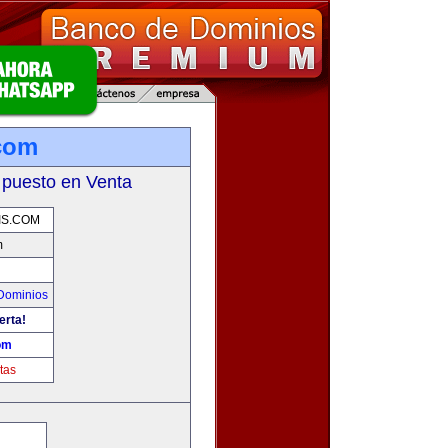
.com
 puesto en Venta
IS.COM
m
Dominios
erta!
om
tas