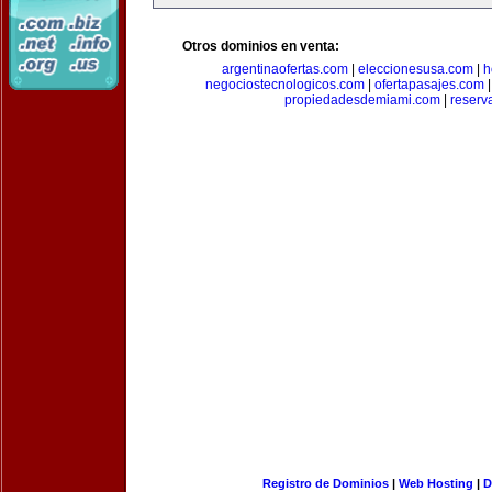
Otros dominios en venta:
argentinaofertas.com
|
eleccionesusa.com
|
h
negociostecnologicos.com
|
ofertapasajes.com
propiedadesdemiami.com
|
reserva
Registro de Dominios
|
Web Hosting
|
D