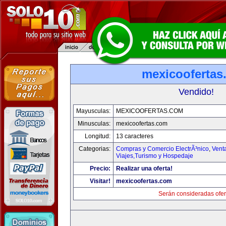
mexicoofertas
Vendido!
Mayusculas:
MEXICOOFERTAS.COM
Minusculas:
mexicoofertas.com
Longitud:
13 caracteres
Categorias:
Compras y Comercio ElectrÃ³nico
,
Vent
Viajes,Turismo y Hospedaje
Precio:
Realizar una oferta!
Visitar!
mexicoofertas.com
Serán consideradas ofer