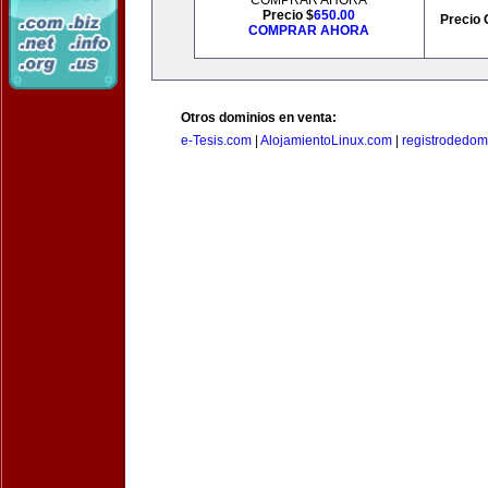
COMPRAR AHORA
Precio $
650.00
Precio 
COMPRAR AHORA
Otros dominios en venta:
e-Tesis.com
|
AlojamientoLinux.com
|
registrodedomi