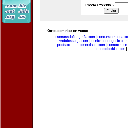
Precio Ofrecido $
Otros dominios en venta:
camarasdefotografia.com
|
concursoenlinea.c
webdescarga.com
|
tecnicasdenegocio.com
producciondecomerciales.com
|
comercialice
directoriochile.com
|