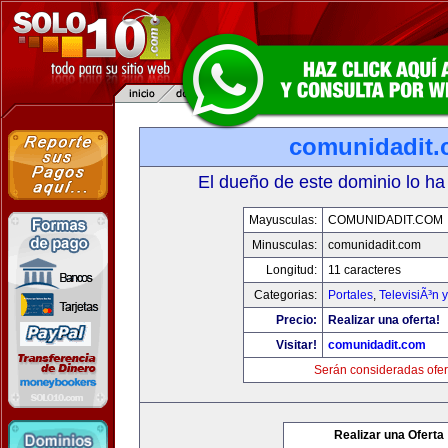
comunidadit
El dueño de este dominio lo ha
Mayusculas:
COMUNIDADIT.COM
Minusculas:
comunidadit.com
Longitud:
11 caracteres
Categorias:
Portales
,
TelevisiÃ³n 
Precio:
Realizar una oferta!
Visitar!
comunidadit.com
Serán consideradas ofer
Realizar una Oferta