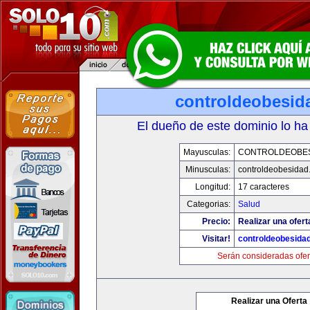
controldeobesid
El dueño de este dominio lo ha
Mayusculas:
CONTROLDEOBE
Minusculas:
controldeobesidad
Longitud:
17 caracteres
Categorias:
Salud
Precio:
Realizar una ofert
Visitar!
controldeobesida
Serán consideradas ofer
Realizar una Oferta