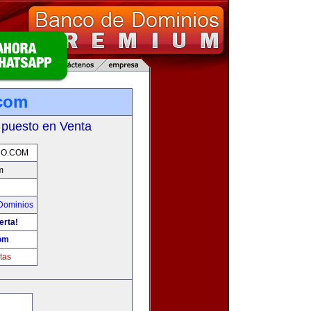
.com
 puesto en Venta
RO.COM
m
Dominios
erta!
com
tas