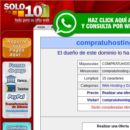
compratuhosti
El dueño de este dominio lo ha
Mayusculas:
COMPRATUHOS
Minusculas:
compratuhosting
Longitud:
15 caracteres
Categorias:
Web Hosting y D
Precio:
Realizar una ofer
Visitar!
compratuhostin
Serán consideradas ofer
Realizar una Oferta