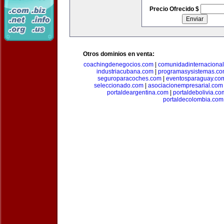
Precio Ofrecido $
Otros dominios en venta:
coachingdenegocios.com
|
comunidadinternaciona
industriacubana.com
|
programasysistemas.c
seguroparacoches.com
|
eventosparaguay.co
seleccionado.com
|
asociacionempresarial.com
portaldeargentina.com
|
portaldebolivia.co
portaldecolombia.com